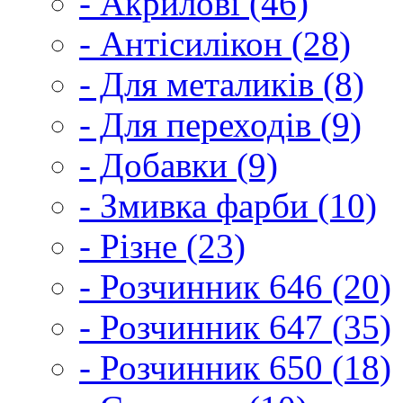
- Акрилові (46)
- Антісилікон (28)
- Для металиків (8)
- Для переходів (9)
- Добавки (9)
- Змивка фарби (10)
- Різне (23)
- Розчинник 646 (20)
- Розчинник 647 (35)
- Розчинник 650 (18)