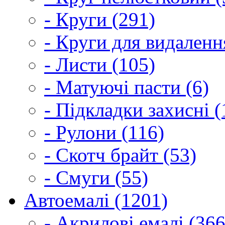
- Круги (291)
- Круги для видаленн
- Листи (105)
- Матуючі пасти (6)
- Підкладки захисні (
- Рулони (116)
- Скотч брайт (53)
- Смуги (55)
Автоемалі (1201)
- Акрилові емалі (366