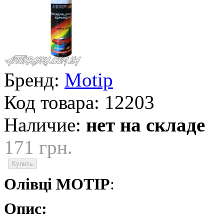
Бренд:
Motip
Код товара:
12203
Наличие:
нет на складе
171 грн.
Олівці MOTIP
:
Опис: