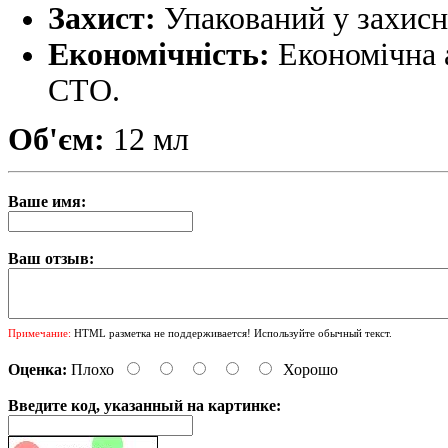
Захист:
Упакований у захисн
Економічність:
Економічна 
СТО.
Об'єм:
12 мл
Ваше имя:
Ваш отзыв:
Примечание:
HTML разметка не поддерживается! Используйте обычный текст.
Оценка:
Плохо
Хорошо
Введите код, указанный на картинке: