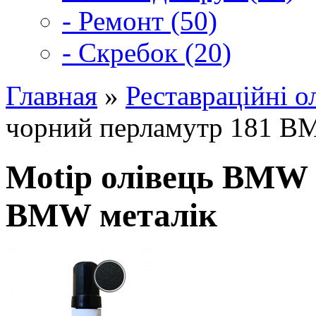
- Ремонт (50)
- Скребок (20)
Главная
»
Реставраційні о
чорний перламутр 181 B
Motip олівець BMW 
BMW металік