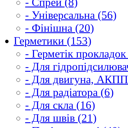
- Спрей (8)
- Універсальна (56)
- Фінішна (20)
Герметики (153)
- Герметік прокладок
- Для гідропідсилюва
- Для двигуна, АКПП
- Для радіатора (6)
- Для скла (16)
- Для швів (21)