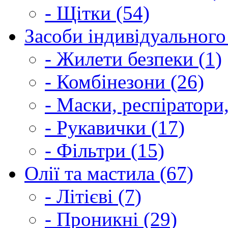
- Щітки (54)
Засоби індивідуального 
- Жилети безпеки (1)
- Комбінезони (26)
- Маски, респіратори,
- Рукавички (17)
- Фільтри (15)
Олії та мастила (67)
- Літієві (7)
- Проникні (29)