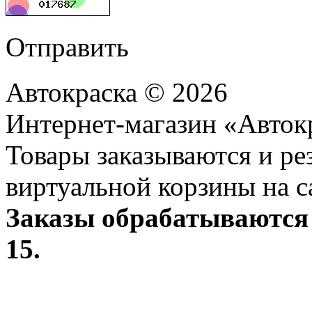
Отправить
Автокраска © 2026
Интернет-магазин «Авток
Товары заказываются и р
виртуальной корзины на с
Заказы обрабатываются 
15.