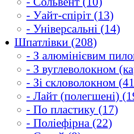
- Сольвент (10)
- Уайт-спіріт (13)
- Універсальні (14)
Шпатлівки (208)
- З алюмінієвим пило
- З вуглеволокном (ка
- Зі скловолокном (41
- Лайт (полегшені) (1
- По пластику (17)
- Поліефірна (22)