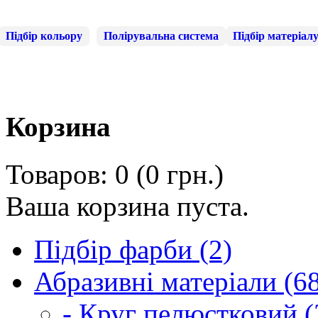
Підбір кольору
Полірувальна система
Підбір матеріал
Корзина
Товаров: 0 (0 грн.)
Ваша корзина пуста.
Підбір фарби (2)
Абразивні матеріали (6
- Круг пелюстковий (