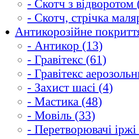
- Скотч з відворотом 
- Скотч, стрічка маля
Антикорозійне покриття
- Антикор (13)
- Гравітекс (61)
- Гравітекс аерозольн
- Захист шасі (4)
- Мастика (48)
- Мовіль (33)
- Перетворювачі іржі 