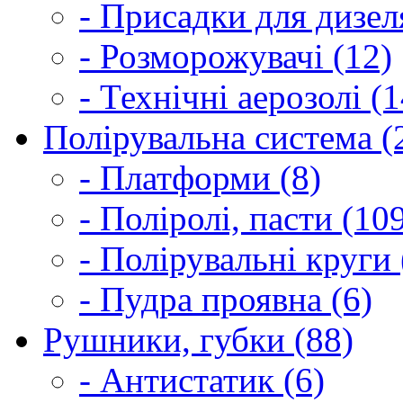
- Присадки для дизел
- Розморожувачі (12)
- Технічні аерозолі (1
Полірувальна система (
- Платформи (8)
- Поліролі, пасти (10
- Полірувальні круги 
- Пудра проявна (6)
Рушники, губки (88)
- Антистатик (6)