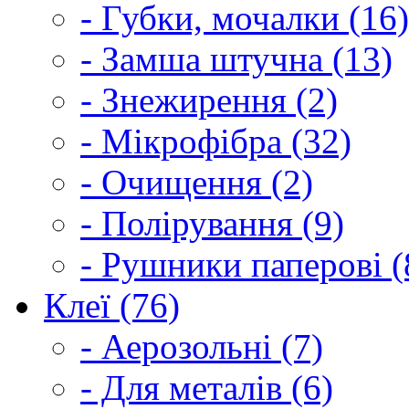
- Губки, мочалки (16)
- Замша штучна (13)
- Знежирення (2)
- Мікрофібра (32)
- Очищення (2)
- Полірування (9)
- Рушники паперові (
Клеї (76)
- Аерозольні (7)
- Для металів (6)