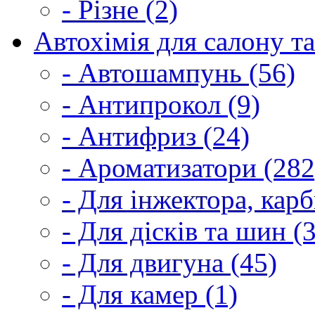
- Різне (2)
Автохімія для салону та
- Автошампунь (56)
- Антипрокол (9)
- Антифриз (24)
- Ароматизатори (282
- Для інжектора, кар
- Для дісків та шин (
- Для двигуна (45)
- Для камер (1)