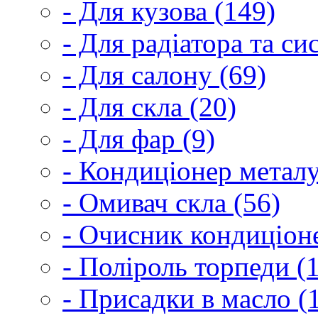
- Для кузова (149)
- Для радіатора та с
- Для салону (69)
- Для скла (20)
- Для фар (9)
- Кондиціонер металу
- Омивач скла (56)
- Очисник кондиціоне
- Поліроль торпеди (
- Присадки в масло (