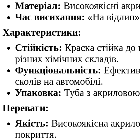
Матеріал:
Високоякісні акри
Час висихання:
«На відлип» 
Характеристики:
Стійкість:
Краска стійка до 
різних хімічних складів.
Функціональність:
Ефективн
сколів на автомобілі.
Упаковка:
Туба з акриловою
Переваги:
Якість:
Високоякісна акрилов
покриття.