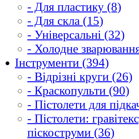
- Для пластику (8)
- Для скла (15)
- Універсальні (32)
- Холодне зварювання
Інструменти (394)
- Відрізні круги (26)
- Краскопульти (90)
- Пістолети для підка
- Пістолети: гравітек
піскоструми (36)