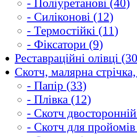
- Поліуретанові (40)
- Силіконові (12)
- Термостійкі (11)
- Фіксатори (9)
Реставраційні олівці (3
Скотч, малярна стрічка,
- Папір (33)
- Плівка (12)
- Скотч двосторонній
- Скотч для пройомів 