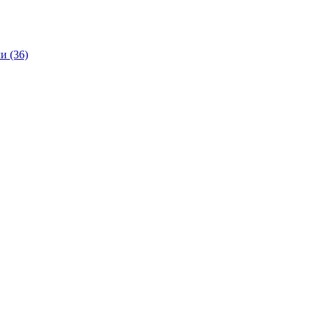
и (36)