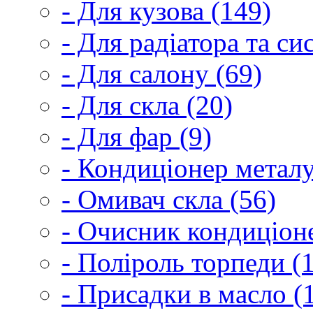
- Для кузова (149)
- Для радіатора та с
- Для салону (69)
- Для скла (20)
- Для фар (9)
- Кондиціонер металу
- Омивач скла (56)
- Очисник кондиціоне
- Поліроль торпеди (
- Присадки в масло (