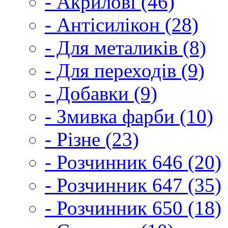
- Акрилові (46)
- Антісилікон (28)
- Для металиків (8)
- Для переходів (9)
- Добавки (9)
- Змивка фарби (10)
- Різне (23)
- Розчинник 646 (20)
- Розчинник 647 (35)
- Розчинник 650 (18)