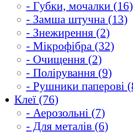
- Губки, мочалки (16)
- Замша штучна (13)
- Знежирення (2)
- Мікрофібра (32)
- Очищення (2)
- Полірування (9)
- Рушники паперові (
Клеї (76)
- Аерозольні (7)
- Для металів (6)