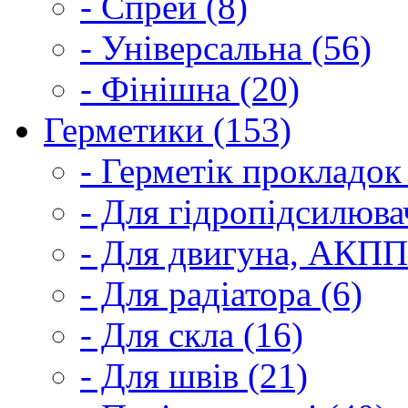
- Спрей (8)
- Універсальна (56)
- Фінішна (20)
Герметики (153)
- Герметік прокладок
- Для гідропідсилюва
- Для двигуна, АКПП
- Для радіатора (6)
- Для скла (16)
- Для швів (21)