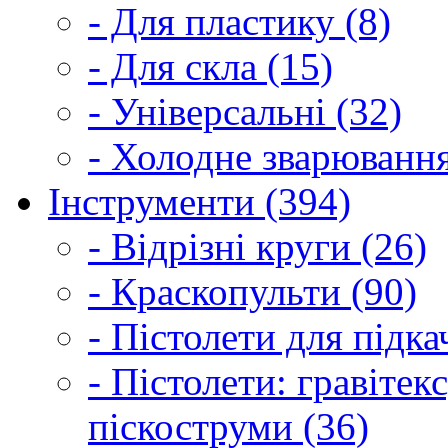
- Для пластику (8)
- Для скла (15)
- Універсальні (32)
- Холодне зварювання
Інструменти (394)
- Відрізні круги (26)
- Краскопульти (90)
- Пістолети для підка
- Пістолети: гравітек
піскоструми (36)