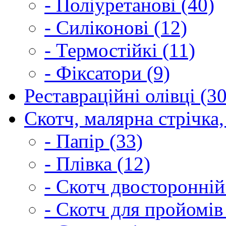
- Поліуретанові (40)
- Силіконові (12)
- Термостійкі (11)
- Фіксатори (9)
Реставраційні олівці (3
Скотч, малярна стрічка,
- Папір (33)
- Плівка (12)
- Скотч двосторонній
- Скотч для пройомів 