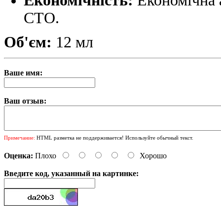
Економічність:
Економічна 
СТО.
Об'єм:
12 мл
Ваше имя:
Ваш отзыв:
Примечание:
HTML разметка не поддерживается! Используйте обычный текст.
Оценка:
Плохо
Хорошо
Введите код, указанный на картинке: