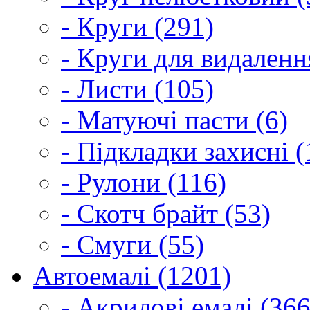
- Круги (291)
- Круги для видаленн
- Листи (105)
- Матуючі пасти (6)
- Підкладки захисні (
- Рулони (116)
- Скотч брайт (53)
- Смуги (55)
Автоемалі (1201)
- Акрилові емалі (366