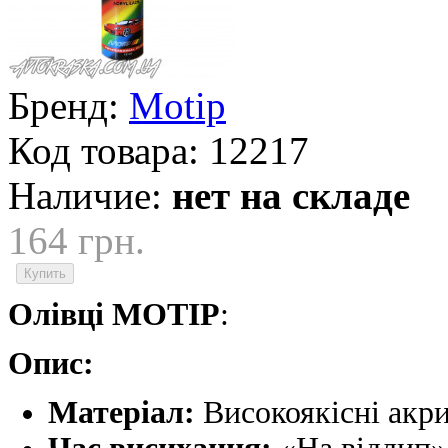
Бренд:
Motip
Код товара:
12217
Наличие:
нет на складе
164 грн.
Олівці MOTIP
:
Опис:
Матеріал:
Високоякісні акри