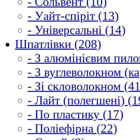
- Сольвент (10)
- Уайт-спіріт (13)
- Універсальні (14)
Шпатлівки (208)
- З алюмінієвим пило
- З вуглеволокном (ка
- Зі скловолокном (41
- Лайт (полегшені) (1
- По пластику (17)
- Поліефірна (22)