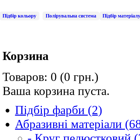
Підбір кольору
Полірувальна система
Підбір матеріал
Корзина
Товаров: 0 (0 грн.)
Ваша корзина пуста.
Підбір фарби (2)
Абразивні матеріали (6
- Круг пелюстковий (