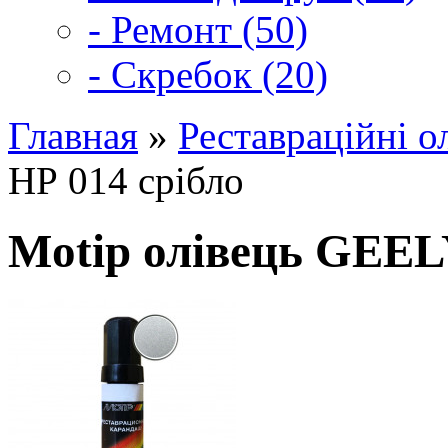
- Ремонт (50)
- Скребок (20)
Главная
»
Реставраційні о
НР 014 срібло
Motip олівець GEEL