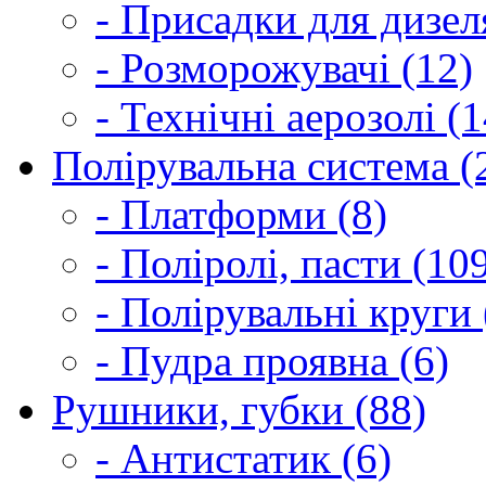
- Присадки для дизел
- Розморожувачі (12)
- Технічні аерозолі (1
Полірувальна система (
- Платформи (8)
- Поліролі, пасти (10
- Полірувальні круги 
- Пудра проявна (6)
Рушники, губки (88)
- Антистатик (6)