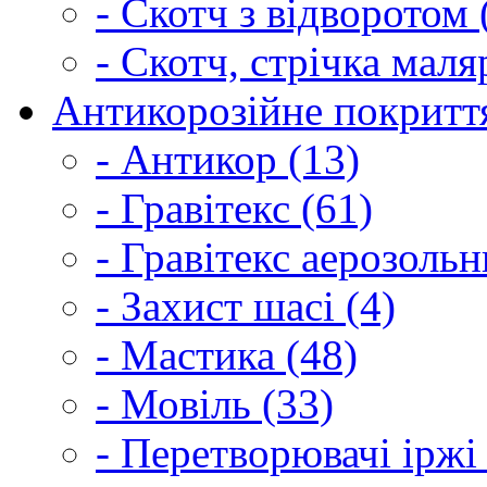
- Скотч з відворотом 
- Скотч, стрічка маля
Антикорозійне покриття
- Антикор (13)
- Гравітекс (61)
- Гравітекс аерозольн
- Захист шасі (4)
- Мастика (48)
- Мовіль (33)
- Перетворювачі іржі 