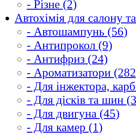
- Різне (2)
Автохімія для салону та
- Автошампунь (56)
- Антипрокол (9)
- Антифриз (24)
- Ароматизатори (282
- Для інжектора, кар
- Для дісків та шин (
- Для двигуна (45)
- Для камер (1)