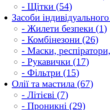
- Щітки (54)
Засоби індивідуального 
- Жилети безпеки (1)
- Комбінезони (26)
- Маски, респіратори,
- Рукавички (17)
- Фільтри (15)
Олії та мастила (67)
- Літієві (7)
- Проникні (29)