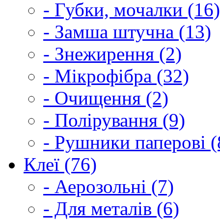
- Губки, мочалки (16)
- Замша штучна (13)
- Знежирення (2)
- Мікрофібра (32)
- Очищення (2)
- Полірування (9)
- Рушники паперові (
Клеї (76)
- Аерозольні (7)
- Для металів (6)