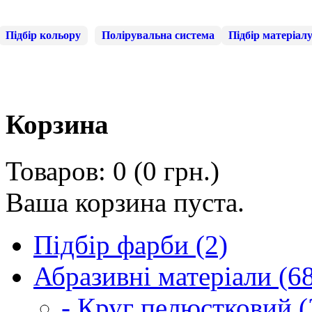
Підбір кольору
Полірувальна система
Підбір матеріал
Корзина
Товаров: 0 (0 грн.)
Ваша корзина пуста.
Підбір фарби (2)
Абразивні матеріали (6
- Круг пелюстковий (