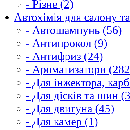
- Різне (2)
Автохімія для салону та
- Автошампунь (56)
- Антипрокол (9)
- Антифриз (24)
- Ароматизатори (282
- Для інжектора, кар
- Для дісків та шин (
- Для двигуна (45)
- Для камер (1)