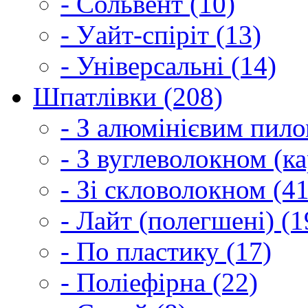
- Сольвент (10)
- Уайт-спіріт (13)
- Універсальні (14)
Шпатлівки (208)
- З алюмінієвим пило
- З вуглеволокном (ка
- Зі скловолокном (41
- Лайт (полегшені) (1
- По пластику (17)
- Поліефірна (22)