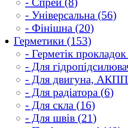
- Спрей (8)
- Універсальна (56)
- Фінішна (20)
Герметики (153)
- Герметік прокладок
- Для гідропідсилюва
- Для двигуна, АКПП
- Для радіатора (6)
- Для скла (16)
- Для швів (21)