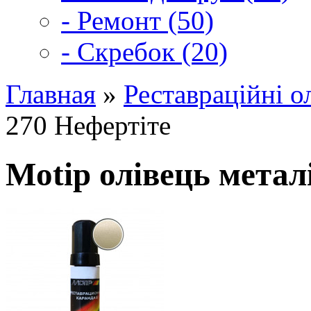
- Ремонт (50)
- Скребок (20)
Главная
»
Реставраційні о
270 Нефертіте
Motip олівець метал