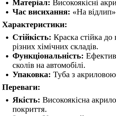
Матеріал:
Високоякісні акри
Час висихання:
«На відлип» 
Характеристики:
Стійкість:
Краска стійка до 
різних хімічних складів.
Функціональність:
Ефективн
сколів на автомобілі.
Упаковка:
Туба з акриловою
Переваги:
Якість:
Високоякісна акрилов
покриття.