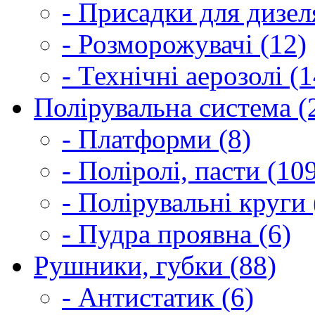
- Присадки для дизел
- Розморожувачі (12)
- Технічні аерозолі (1
Полірувальна система (
- Платформи (8)
- Поліролі, пасти (10
- Полірувальні круги 
- Пудра проявна (6)
Рушники, губки (88)
- Антистатик (6)