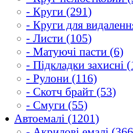
- Круги (291)
- Круги для видаленн
- Листи (105)
- Матуючі пасти (6)
- Підкладки захисні (
- Рулони (116)
- Скотч брайт (53)
- Смуги (55)
Автоемалі (1201)
- Акрилові емалі (366