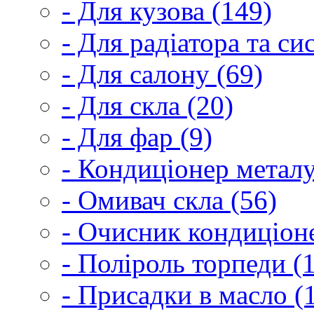
- Для кузова (149)
- Для радіатора та с
- Для салону (69)
- Для скла (20)
- Для фар (9)
- Кондиціонер металу
- Омивач скла (56)
- Очисник кондиціоне
- Поліроль торпеди (
- Присадки в масло (