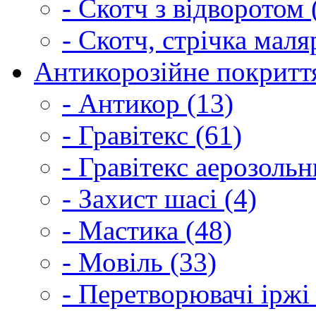
- Скотч з відворотом 
- Скотч, стрічка маля
Антикорозійне покриття
- Антикор (13)
- Гравітекс (61)
- Гравітекс аерозольн
- Захист шасі (4)
- Мастика (48)
- Мовіль (33)
- Перетворювачі іржі 