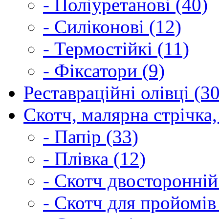
- Поліуретанові (40)
- Силіконові (12)
- Термостійкі (11)
- Фіксатори (9)
Реставраційні олівці (3
Скотч, малярна стрічка,
- Папір (33)
- Плівка (12)
- Скотч двосторонній
- Скотч для пройомів 