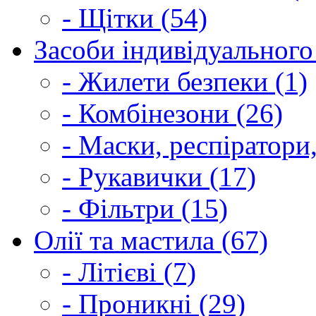
- Щітки (54)
Засоби індивідуального 
- Жилети безпеки (1)
- Комбінезони (26)
- Маски, респіратори,
- Рукавички (17)
- Фільтри (15)
Олії та мастила (67)
- Літієві (7)
- Проникні (29)