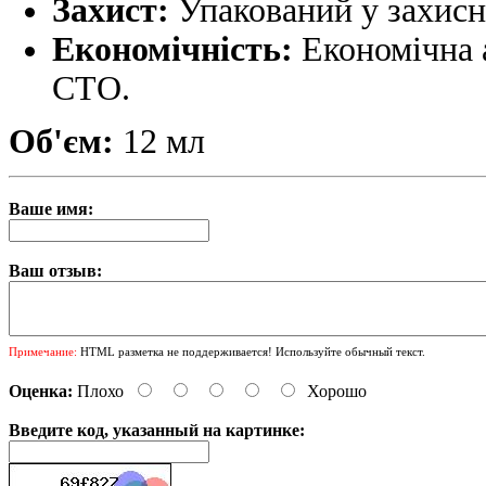
Захист:
Упакований у захисн
Економічність:
Економічна 
СТО.
Об'єм:
12 мл
Ваше имя:
Ваш отзыв:
Примечание:
HTML разметка не поддерживается! Используйте обычный текст.
Оценка:
Плохо
Хорошо
Введите код, указанный на картинке: