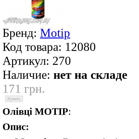
Бренд:
Motip
Код товара:
12080
Артикул:
270
Наличие:
нет на складе
171 грн.
Олівці MOTIP
:
Опис: