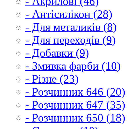
- Акрилові (46)
- Антісилікон (28)
- Для металиків (8)
- Для переходів (9)
- Добавки (9)
- Змивка фарби (10)
- Різне (23)
- Розчинник 646 (20)
- Розчинник 647 (35)
- Розчинник 650 (18)