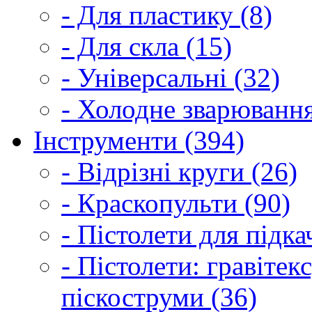
- Для пластику (8)
- Для скла (15)
- Універсальні (32)
- Холодне зварювання
Інструменти (394)
- Відрізні круги (26)
- Краскопульти (90)
- Пістолети для підка
- Пістолети: гравітек
піскоструми (36)