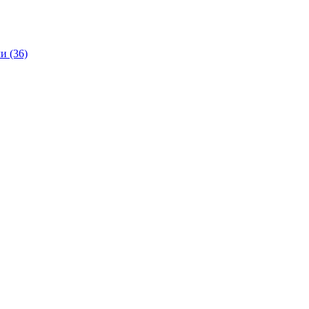
и (36)