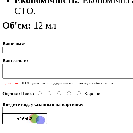
Економічність:
Економічна 
СТО.
Об'єм:
12 мл
Ваше имя:
Ваш отзыв:
Примечание:
HTML разметка не поддерживается! Используйте обычный текст.
Оценка:
Плохо
Хорошо
Введите код, указанный на картинке: