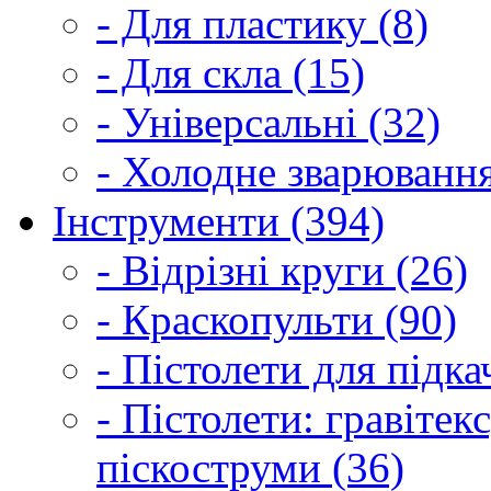
- Для пластику (8)
- Для скла (15)
- Універсальні (32)
- Холодне зварювання
Інструменти (394)
- Відрізні круги (26)
- Краскопульти (90)
- Пістолети для підка
- Пістолети: гравітек
піскоструми (36)