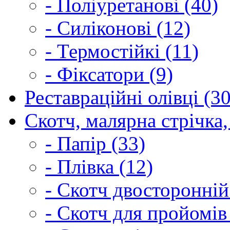
- Поліуретанові (40)
- Силіконові (12)
- Термостійкі (11)
- Фіксатори (9)
Реставраційні олівці (3
Скотч, малярна стрічка,
- Папір (33)
- Плівка (12)
- Скотч двосторонній
- Скотч для пройомів 