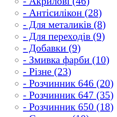
- Акрилові (46)
- Антісилікон (28)
- Для металиків (8)
- Для переходів (9)
- Добавки (9)
- Змивка фарби (10)
- Різне (23)
- Розчинник 646 (20)
- Розчинник 647 (35)
- Розчинник 650 (18)