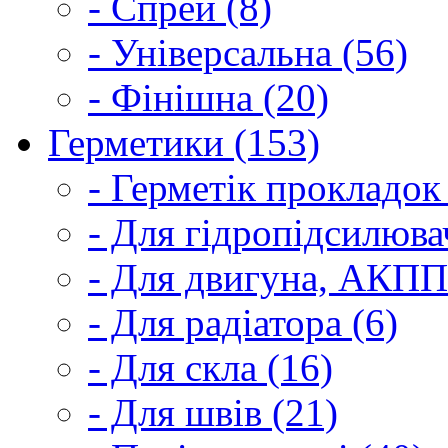
- Спрей (8)
- Універсальна (56)
- Фінішна (20)
Герметики (153)
- Герметік прокладок
- Для гідропідсилюва
- Для двигуна, АКПП
- Для радіатора (6)
- Для скла (16)
- Для швів (21)