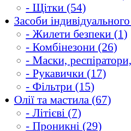
- Щітки (54)
Засоби індивідуального 
- Жилети безпеки (1)
- Комбінезони (26)
- Маски, респіратори,
- Рукавички (17)
- Фільтри (15)
Олії та мастила (67)
- Літієві (7)
- Проникні (29)