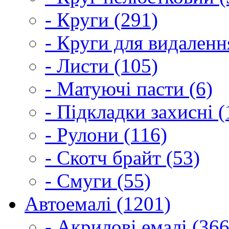
- Круги (291)
- Круги для видаленн
- Листи (105)
- Матуючі пасти (6)
- Підкладки захисні (
- Рулони (116)
- Скотч брайт (53)
- Смуги (55)
Автоемалі (1201)
- Акрилові емалі (366