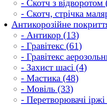
- Скотч з відворотом 
- Скотч, стрічка маля
Антикорозійне покриття
- Антикор (13)
- Гравітекс (61)
- Гравітекс аерозольн
- Захист шасі (4)
- Мастика (48)
- Мовіль (33)
- Перетворювачі іржі 