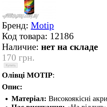
Бренд:
Motip
Код товара:
12186
Наличие:
нет на складе
170 грн.
Олівці MOTIP
:
Опис:
Матеріал:
Високоякісні акри