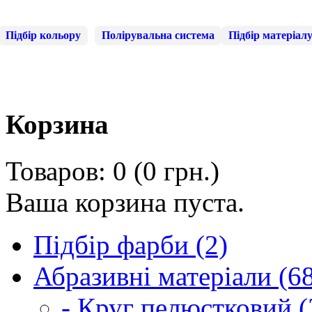
Підбір кольору
Полірувальна система
Підбір матеріал
Корзина
Товаров: 0 (0 грн.)
Ваша корзина пуста.
Підбір фарби (2)
Абразивні матеріали (6
- Круг пелюстковий (