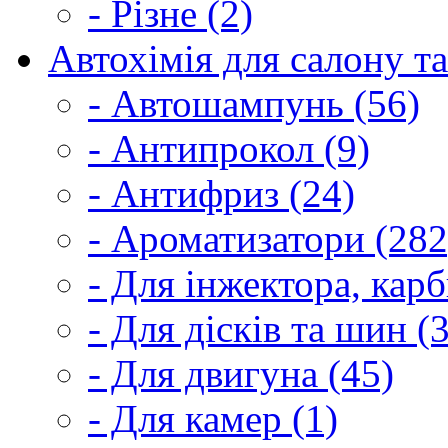
- Різне (2)
Автохімія для салону та
- Автошампунь (56)
- Антипрокол (9)
- Антифриз (24)
- Ароматизатори (282
- Для інжектора, кар
- Для дісків та шин (
- Для двигуна (45)
- Для камер (1)