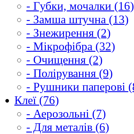
- Губки, мочалки (16)
- Замша штучна (13)
- Знежирення (2)
- Мікрофібра (32)
- Очищення (2)
- Полірування (9)
- Рушники паперові (
Клеї (76)
- Аерозольні (7)
- Для металів (6)