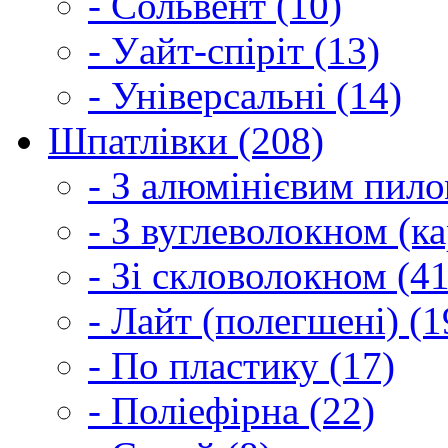
- Сольвент (10)
- Уайт-спіріт (13)
- Універсальні (14)
Шпатлівки (208)
- З алюмінієвим пило
- З вуглеволокном (ка
- Зі скловолокном (41
- Лайт (полегшені) (1
- По пластику (17)
- Поліефірна (22)