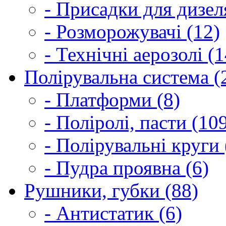
- Присадки для дизел
- Розморожувачі (12)
- Технічні аерозолі (1
Полірувальна система (
- Платформи (8)
- Поліролі, пасти (10
- Полірувальні круги 
- Пудра проявна (6)
Рушники, губки (88)
- Антистатик (6)