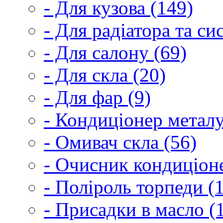
- Для кузова (149)
- Для радіатора та с
- Для салону (69)
- Для скла (20)
- Для фар (9)
- Кондиціонер металу
- Омивач скла (56)
- Очисник кондиціоне
- Поліроль торпеди (
- Присадки в масло (