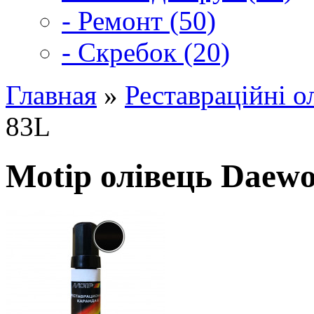
- Ремонт (50)
- Скребок (20)
Главная
»
Реставраційні о
83L
Motip олівець Daew